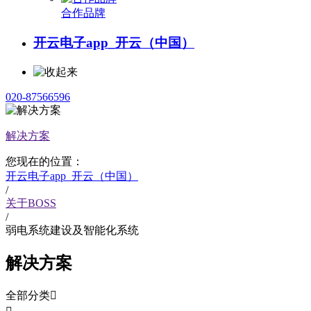
合作品牌
开云电子app_开云（中国）
020-87566596
解决方案
您现在的位置：
开云电子app_开云（中国）
/
关于BOSS
/
弱电系统建设及智能化系统
解决方案
全部分类
