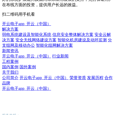
在布线方面的投资，提供用户长远的效益。
扫二维码用手机看
开云电子app_开云（中国）
解决方案
弱电系统建设及智能化系统
信息安全整体解决方案
安全云解
决方案
安全无线网络建设方案
智能化机房建设及动环监测
分
支组网及移动办公
智能化组网解决方案
新闻资讯
开云电子app_开云（中国）
行业新闻
工程案例
国内案例
国外案例
关于我们
公司简介
开云电子app_开云（中国）
荣誉资质
发展历程
合作
品牌
开云电子app_开云（中国）
开云电子app_开云（中国）