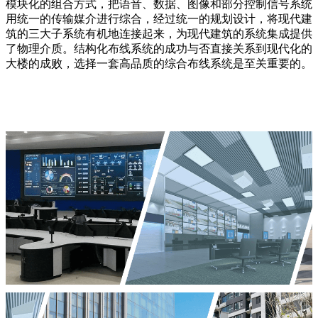
模块化的组合方式，把语音、数据、图像和部分控制信号系统
用统一的传输媒介进行综合，经过统一的规划设计，将现代建
筑的三大子系统有机地连接起来，为现代建筑的系统集成提供
了物理介质。结构化布线系统的成功与否直接关系到现代化的
大楼的成败，选择一套高品质的综合布线系统是至关重要的。