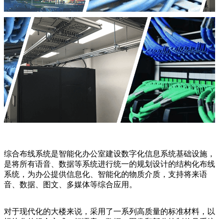
综合布线系统是智能化办公室建设数字化信息系统基础设施，
是将所有语音、数据等系统进行统一的规划设计的结构化布线
系统，为办公提供信息化、智能化的物质介质，支持将来语
音、数据、图文、多媒体等综合应用。
对于现代化的大楼来说，采用了一系列高质量的标准材料，以