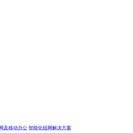
网及移动办公
智能化组网解决方案