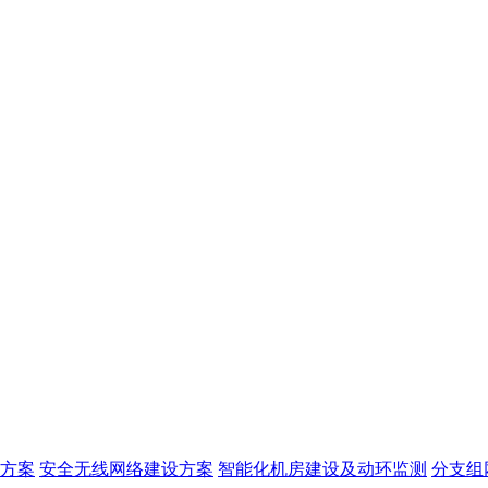
方案
安全无线网络建设方案
智能化机房建设及动环监测
分支组