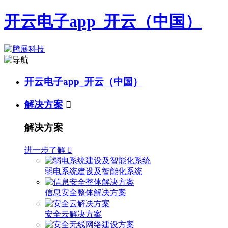
开云电子app_开云（中国）
开云电子app_开云（中国）
解决方案

解决方案
进一步了解

弱电系统建设及智能化系统
信息安全整体解决方案
安全云解决方案