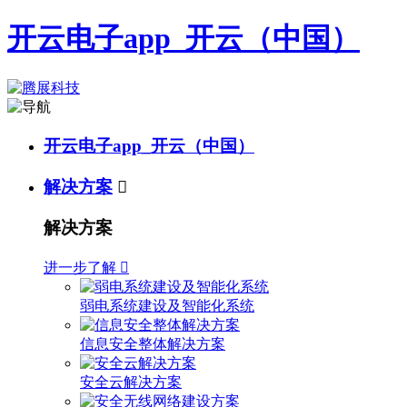
开云电子app_开云（中国）
开云电子app_开云（中国）
解决方案

解决方案
进一步了解

弱电系统建设及智能化系统
信息安全整体解决方案
安全云解决方案