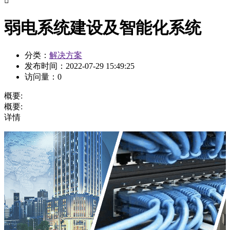

弱电系统建设及智能化系统
分类：
解决方案
发布时间：
2022-07-29 15:49:25
访问量：
0
概要:
概要:
详情